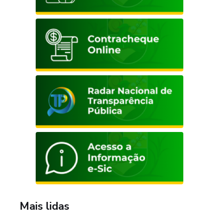
Mais lidas