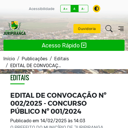
Acessibilidade
A+
A
A-
Ouvidoria
Acesso Rápido
Início
Publicações
Editais
EDITAL DE CONVOCAÇÃO Nº 002/2025 - CONCURSO PÚBLICO Nº 001/2024
EDITAIS
EDITAL DE CONVOCAÇÃO Nº
002/2025 - CONCURSO
PÚBLICO Nº 001/2024
Publicado em
14/02/2025 às 14:03
O PREFEITO DO MUNICÍPIO DE JURIPIRANGA,