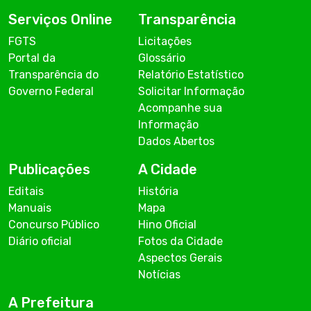
Serviços Online
Transparência
FGTS
Licitações
Portal da
Glossário
Transparência do
Relatório Estatístico
Governo Federal
Solicitar Informação
Acompanhe sua
Informação
Dados Abertos
Publicações
A Cidade
Editais
História
Manuais
Mapa
Concurso Público
Hino Oficial
Diário oficial
Fotos da Cidade
Aspectos Gerais
Notícias
A Prefeitura