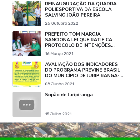
REINAUGURAÇÃO DA QUADRA
POLIESPORTIVA DA ESCOLA
SALVINO JOÃO PEREIRA
26 Outubro 2022
PREFEITO TOM MAROJA
SANCIONA LEI QUE RATIFICA
PROTOCOLO DE INTENÇÕES
PARA COMPRA DE VACINA
16 Março 2021
CONTRA O COVID-19.
AVALIAÇÃO DOS INDICADORES
DO PROGRAMA PREVINE BRASIL
DO MUNICÍPIO DE JURIPIRANGA-
PB
08 Junho 2021
Sopão de Juripiranga
15 Julho 2021