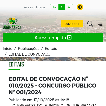
Acessibilidade
A+
A
A-
Ouvidoria
Acesso Rápido
Início
Publicações
Editais
EDITAL DE CONVOCAÇÃO Nº 010/2025 - CONCURSO PÚBLICO Nº 001/2024
EDITAIS
EDITAL DE CONVOCAÇÃO Nº
010/2025 - CONCURSO PÚBLICO
Nº 001/2024
Publicado em
13/10/2025 às 16:18
  O PREFEITO DO MUNICÍPIO DE JURIPIRANGA, 