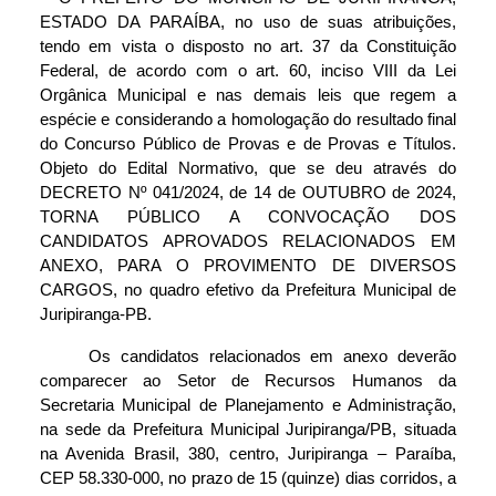
ESTADO DA PARAÍBA, no uso de suas atribuições, 
tendo em vista o disposto no art. 37 da Constituição 
Federal, de acordo com o art. 60, inciso VIII da Lei 
Orgânica Municipal e nas demais leis que regem a 
espécie e considerando a homologação do resultado final 
do Concurso Público de Provas e de Provas e Títulos. 
Objeto do Edital Normativo, que se deu através do 
DECRETO Nº 041/2024, de 14 de OUTUBRO de 2024, 
TORNA PÚBLICO A CONVOCAÇÃO DOS 
CANDIDATOS APROVADOS RELACIONADOS EM 
ANEXO, PARA O PROVIMENTO DE DIVERSOS 
CARGOS, no quadro efetivo da Prefeitura Municipal de 
Juripiranga-PB.
     Os candidatos relacionados em anexo deverão 
comparecer ao Setor de Recursos Humanos da 
Secretaria Municipal de Planejamento e Administração, 
na sede da Prefeitura Municipal Juripiranga/PB, situada 
na Avenida Brasil, 380, centro, Juripiranga – Paraíba, 
CEP 58.330-000, no prazo de 15 (quinze) dias corridos, a 