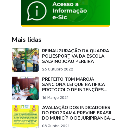
Mais lidas
REINAUGURAÇÃO DA QUADRA
POLIESPORTIVA DA ESCOLA
SALVINO JOÃO PEREIRA
26 Outubro 2022
PREFEITO TOM MAROJA
SANCIONA LEI QUE RATIFICA
PROTOCOLO DE INTENÇÕES
PARA COMPRA DE VACINA
16 Março 2021
CONTRA O COVID-19.
AVALIAÇÃO DOS INDICADORES
DO PROGRAMA PREVINE BRASIL
DO MUNICÍPIO DE JURIPIRANGA-
PB
08 Junho 2021