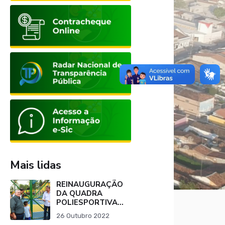
Mais lidas
REINAUGURAÇÃO
DA QUADRA
POLIESPORTIVA
DA ESCOLA
26 Outubro 2022
SALVINO JOÃO