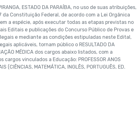
IRANGA, ESTADO DA PARAÍBA, no uso de suas atribuições,
37 da Constituição Federal, de acordo com a Lei Orgânica
gem a espécie, após executar todas as etapas previstas no
is Editais e publicações do Concurso Público de Provas e
 legais e mediante as condições estipuladas neste Edital,
legais aplicáveis, tornam público o RESULTADO DA
ÃO MÉDICA dos cargos abaixo listados, com a
dos cargos vinculados a Educação: PROFESSOR ANOS
AIS (CIÊNCIAS, MATEMÁTICA, INGLÊS, PORTUGUÊS, ED.