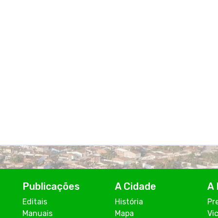
Publicações
A Cidade
A 
Editais
História
Pr
Manuais
Mapa
Vi