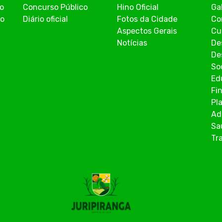
co
Concurso Público
Hino Oficial
Ga
ão
Diário oficial
Fotos da Cidade
Co
Aspectos Gerais
Cu
Notícias
De
De
So
Ed
Fi
Pl
Ad
Sa
Tr