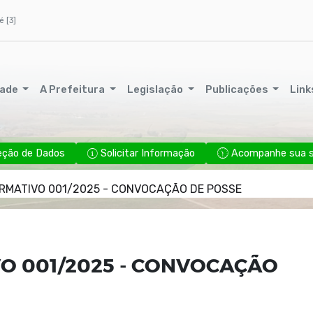
é [3]
dade
A Prefeitura
Legislação
Publicações
Link
eção de Dados
Solicitar Informação
Acompanhe sua so
ORMATIVO 001/2025 - CONVOCAÇÃO DE POSSE
O 001/2025 - CONVOCAÇÃO